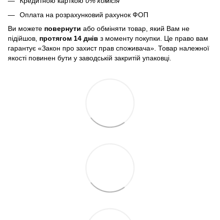
Кредитною карткою
0% комісія
Оплата на розрахунковий рахунок ФОП
Ви можете
повернути
або обміняти товар, який Вам не
підійшов,
протягом 14 днів
з моменту покупки. Це право вам
гарантує «Закон про захист прав споживача». Товар належної
якості повинен бути у заводській закритій упаковці.