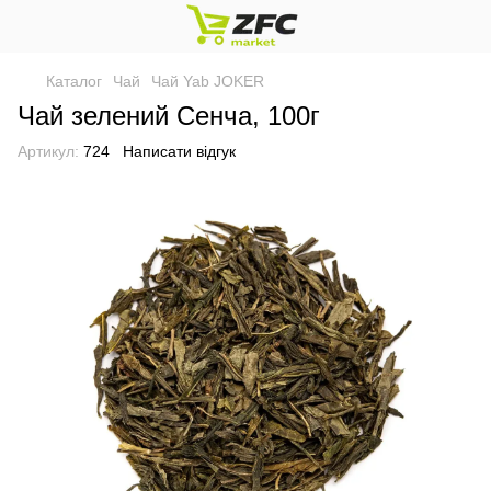
Каталог
Чай
Чай Yab JOKER
Чай зелений Сенча, 100г
Артикул:
724
Написати відгук