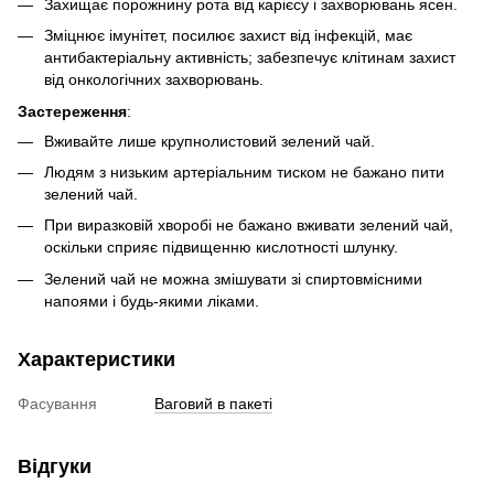
Захищає порожнину рота від карієсу і захворювань ясен.
Зміцнює імунітет, посилює захист від інфекцій, має
антибактеріальну активність; забезпечує клітинам захист
від онкологічних захворювань.
Застереження
:
Вживайте лише крупнолистовий зелений чай.
Людям з низьким артеріальним тиском не бажано пити
зелений чай.
При виразковій хворобі не бажано вживати зелений чай,
оскільки сприяє підвищенню кислотності шлунку.
Зелений чай не можна змішувати зі спиртовмісними
напоями і будь-якими ліками.
Характеристики
Фасування
Ваговий в пакеті
Відгуки