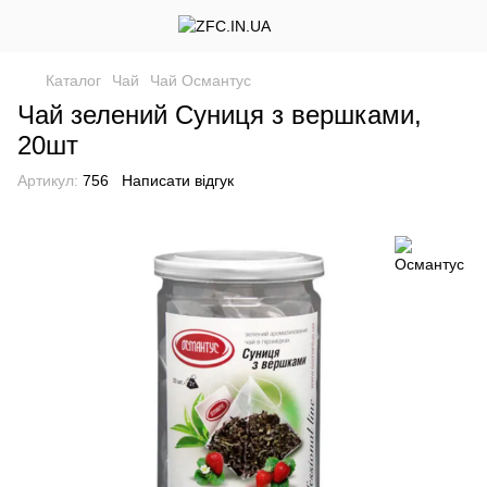
Каталог
Чай
Чай Османтус
Чай зелений Суниця з вершками,
20шт
Артикул:
756
Написати відгук