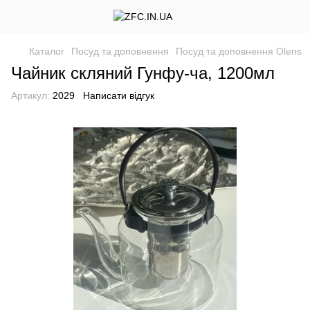
Каталог
Посуд та доповнення
Посуд та доповнення Olens
Чайник скляний Гунфу-ча, 1200мл
Артикул:
2029
Написати відгук