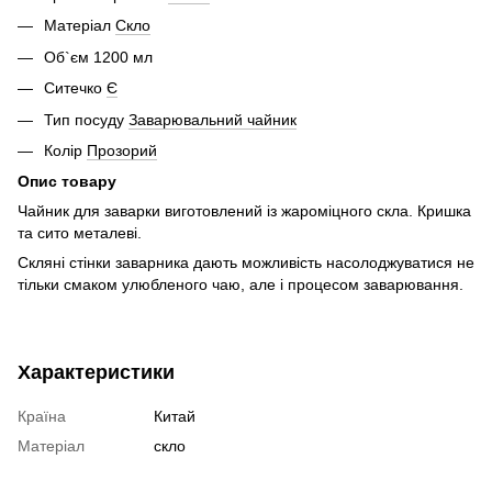
Матеріал
Скло
Об`єм 1200 мл
Ситечко
Є
Тип посуду
Заварювальний чайник
Колір
Прозорий
Опис товару
Чайник для заварки виготовлений із жароміцного скла. Кришка
та сито металеві.
Скляні стінки заварника дають можливість насолоджуватися не
тільки смаком улюбленого чаю, але і процесом заварювання.
Характеристики
Країна
Китай
Матеріал
скло