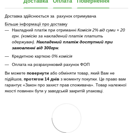
Доставка
Оплата
Повернення
Доставка здійснюється за рахунок отримувача
Більше інформації про доставку
Накладний платіж при отриманні
Комісія 2% від суми + 20
грн. (комісію за накладений платіж платить
одержувач).
Накладений платіж
доступний при
замовленні від 300грн
.
Кредитною карткою
0% комісія
Оплата на розрахунковий рахунок ФОП
Ви можете
повернути
або обміняти товар, який Вам не
підійшов,
протягом 14 днів
з моменту покупки. Це право вам
гарантує «Закон про захист прав споживача». Товар належної
якості повинен бути у заводській закритій упаковці.