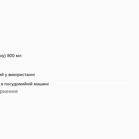
ку) 800 мл
ий у використанні
 в посудомийній машині
рнення