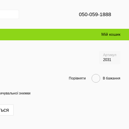
050-059-1888
Мій кошик
Артикул
2031
Порівняти
В бажання
ичувальної знижки
ться