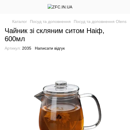
Каталог
Посуд та доповнення
Посуд та доповнення Olens
Чайник зі скляним ситом Наіф,
600мл
Артикул:
2035
Написати відгук