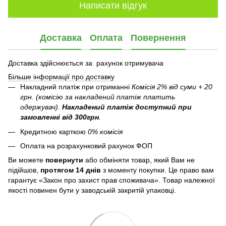
Написати відгук
Доставка
Оплата
Повернення
Доставка здійснюється за рахунок отримувача
Більше інформації про доставку
Накладний платіж при отриманні
Комісія 2% від суми + 20
грн. (комісію за накладений платіж платить
одержувач).
Накладений платіж
доступний при
замовленні від 300грн
.
Кредитною карткою
0% комісія
Оплата на розрахунковий рахунок ФОП
Ви можете
повернути
або обміняти товар, який Вам не
підійшов,
протягом 14 днів
з моменту покупки. Це право вам
гарантує «Закон про захист прав споживача». Товар належної
якості повинен бути у заводській закритій упаковці.