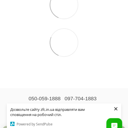
050-059-1888
097-704-1883
×
Контактна інформація
Дозвольте сайту zfc.in.ua відправляти вам
сповіщення на робочий стіл.
Повна версія сайту
Powered by SendPulse