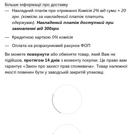
Більше інформації про доставку
Накладний платіж при отриманні
Комісія 2% від суми + 20
грн. (комісію за накладений платіж платить
одержувач).
Накладений платіж
доступний при
замовленні від 300грн
.
Кредитною карткою
0% комісія
Оплата на розрахунковий рахунок ФОП
Ви можете
повернути
або обміняти товар, який Вам не
підійшов,
протягом 14 днів
з моменту покупки. Це право вам
гарантує «Закон про захист прав споживача». Товар належної
якості повинен бути у заводській закритій упаковці.