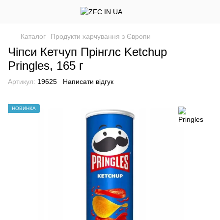
Каталог
Продукти харчування з Європи
Чіпси Кетчуп Прінглс Ketchup
Pringles, 165 г
Артикул:
19625
Написати відгук
НОВИНКА