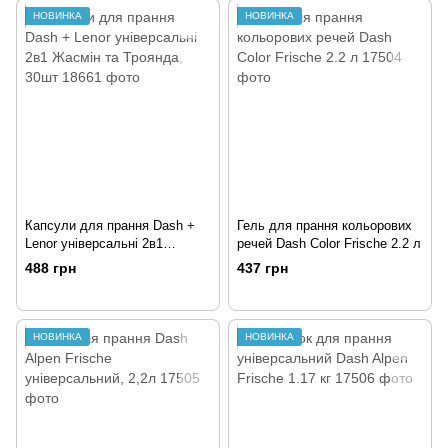
НОВИНКА
НОВИНКА
Капсули для прання Dash +
Гель для прання кольорових
Lenor універсальні 2в1
речей Dash Color Frische 2.2 л
Жасмін та Троянда, 30шт
488 грн
437 грн
НОВИНКА
НОВИНКА