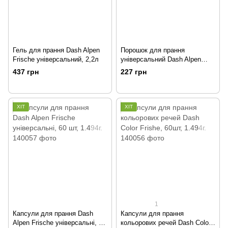
Гель для прання Dash Alpen
Порошок для прання
Frische універсальний, 2,2л
універсальний Dash Alpen
Frische 1.17 кг
437 грн
227 грн
ХІТ
ХІТ
1
Капсули для прання Dash
Капсули для прання
Alpen Frische універсальні, 60
кольорових речей Dash Color