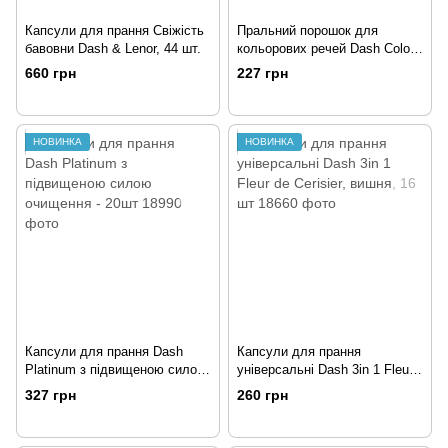
Капсули для прання Свіжість
Пральний порошок для
бавовни Dash & Lenor, 44 шт.
кольорових речей Dash Color
Frische 1.17 кг 18 прань
660 грн
227 грн
НОВИНКА
НОВИНКА
Капсули для прання Dash
Капсули для прання
Platinum з підвищеною силою
універсальні Dash 3in 1 Fleur
очищення - 20шт
de Cerisier, вишня, 16 шт
327 грн
260 грн