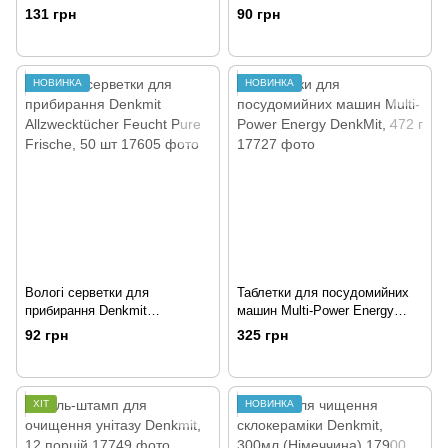
Allzwecktücher Feucht Ultra
131 грн
90 грн
Sensitive, 50 шт
НОВИНКА
НОВИНКА
Вологі серветки для
Таблетки для посудомийних
прибирання Denkmit
машин Multi-Power Energy
Allzwecktücher Feucht Pure
DenkMit, 472 г
92 грн
325 грн
Frische, 50 шт
ХІТ
НОВИНКА