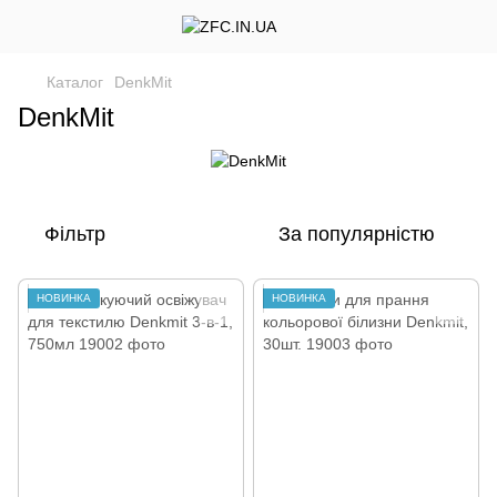
Каталог
DenkMit
DenkMit
Фільтр
За популярністю
НОВИНКА
НОВИНКА