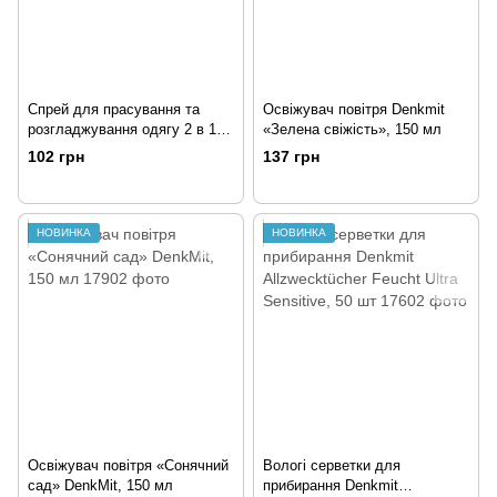
Спрей для прасування та
Освіжувач повітря Denkmit
розгладжування одягу 2 в 1
«Зелена свіжість», 150 мл
Denkmit Bügelhilfe, 500 мл
102 грн
137 грн
НОВИНКА
НОВИНКА
Освіжувач повітря «Сонячний
Вологі серветки для
сад» DenkMit, 150 мл
прибирання Denkmit