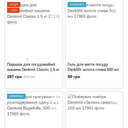
АКЦІЯ
НОВИНКА
−10%
3
Порошок для посудомийної
Гель для миття посуду
машини Denkmit Classic 1,5 кг
DenkMit золота слива 500 мл
287 грн
90 грн
319 грн
НОВИНКА