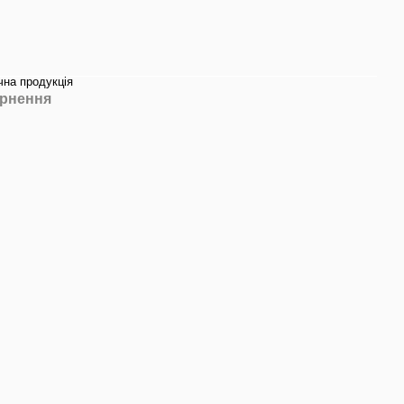
чна продукція
рнення