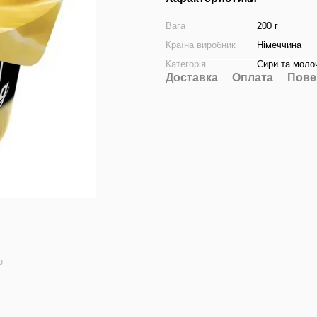
Вага
200 г
Країна виробник
Німеччина
Категорія
Сири та моло
Доставка
Оплата
Пове
ю