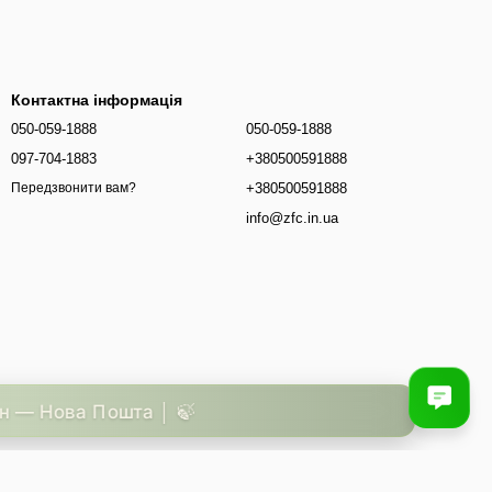
Контактна інформація
050-059-1888
050-059-1888
097-704-1883
+380500591888
+380500591888
Передзвонити вам?
info@zfc.in.ua