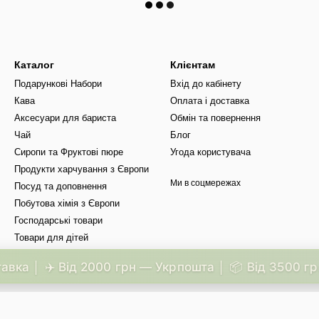
Каталог
Клієнтам
Подарункові Набори
Вхід до кабінету
Кава
Оплата і доставка
Аксесуари для бариста
Обмін та повернення
Чай
Блог
Сиропи та Фруктові пюре
Угода користувача
Продукти харчування з Європи
Ми в соцмережах
Посуд та доповнення
Побутова хімія з Європи
Господарські товари
Товари для дітей