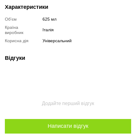
Характеристики
Об'єм
625 мл
Країна
Італія
виробник
Корисна дія
Універсальний
Відгуки
Додайте перший відгук
Написати відгук