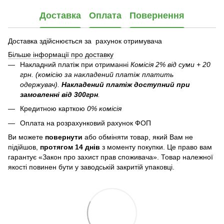
Доставка
Оплата
Повернення
Доставка здійснюється за рахунок отримувача
Більше інформації про доставку
Накладний платіж при отриманні
Комісія 2% від суми + 20
грн. (комісію за накладений платіж платить
одержувач).
Накладений платіж
доступний при
замовленні від 300грн
.
Кредитною карткою
0% комісія
Оплата на розрахунковий рахунок ФОП
Ви можете
повернути
або обміняти товар, який Вам не
підійшов,
протягом 14 днів
з моменту покупки. Це право вам
гарантує «Закон про захист прав споживача». Товар належної
якості повинен бути у заводській закритій упаковці.