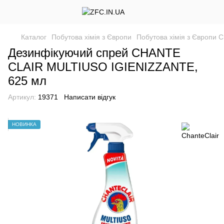
Каталог
Побутова хімія з Європи
Побутова хімія з Європи C
Дезинфікуючий спрей CHANTE
CLAIR MULTIUSO IGIENIZZANTE,
625 мл
Артикул:
19371
Написати відгук
НОВИНКА