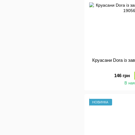
Круасани Dora із за
146 грн
В ная
НОВИНКА