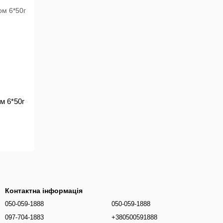
м 6*50г
Контактна інформація
050-059-1888
050-059-1888
097-704-1883
+380500591888