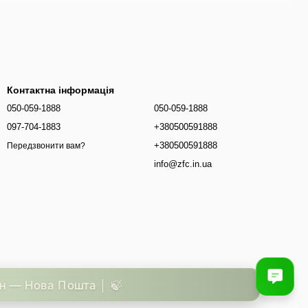
Контактна інформація
050-059-1888
050-059-1888
097-704-1883
+380500591888
+380500591888
Передзвонити вам?
info@zfc.in.ua