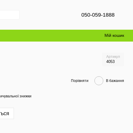
050-059-1888
Мій кошик
Артикул
4053
Порівняти
В бажання
ичувальної знижки
ться