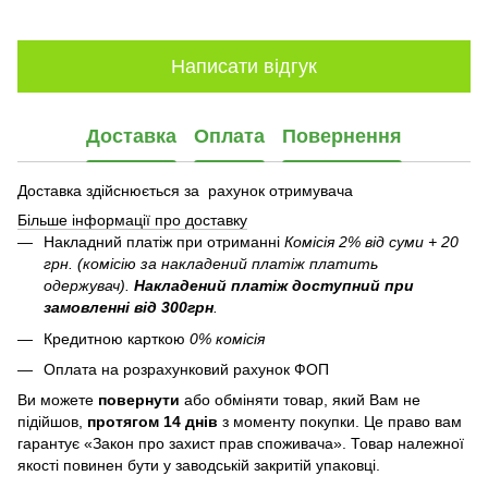
Написати відгук
Доставка
Оплата
Повернення
Доставка здійснюється за рахунок отримувача
Більше інформації про доставку
Накладний платіж при отриманні
Комісія 2% від суми + 20
грн. (комісію за накладений платіж платить
одержувач).
Накладений платіж
доступний при
замовленні від 300грн
.
Кредитною карткою
0% комісія
Оплата на розрахунковий рахунок ФОП
Ви можете
повернути
або обміняти товар, який Вам не
підійшов,
протягом 14 днів
з моменту покупки. Це право вам
гарантує «Закон про захист прав споживача». Товар належної
якості повинен бути у заводській закритій упаковці.