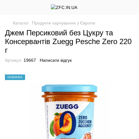
Каталог
Продукти харчування з Європи
Джем Персиковий без Цукру та
Консервантів Zuegg Pesche Zero 220
г
Артикул:
19667
Написати відгук
НОВИНКА