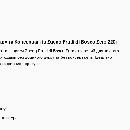
кру та Консервантів Zuegg Frutti di Bosсo Zero 220г
ого — джем Zuegg Frutti di Bosco Zero створений для тих, хто
ягодами без доданого цукру та без консервантів. Ідеально
в і корисних перекусів.
ону
 текстура