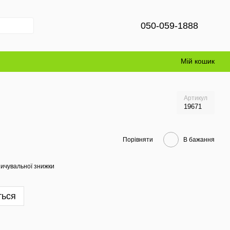
050-059-1888
Мій кошик
Артикул
19671
Порівняти
В бажання
ичувальної знижки
ться