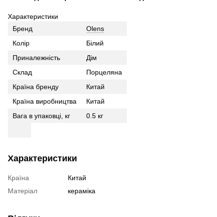
Характеристики
Бренд
Olens
Колір
Білий
Приналежність
Дім
Склад
Порцеляна
Країна бренду
Китай
Країна виробництва
Китай
Вага в упаковці, кг
0.5 кг
Характеристики
Країна
Китай
Матеріал
кераміка