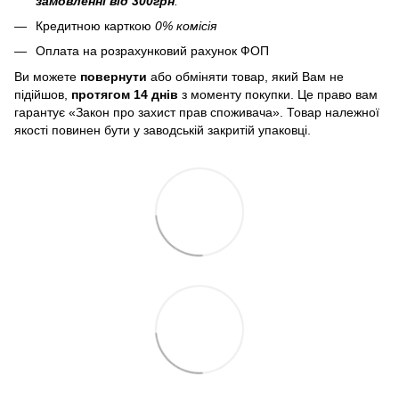
замовленні від 300грн
.
Кредитною карткою
0% комісія
Оплата на розрахунковий рахунок ФОП
Ви можете
повернути
або обміняти товар, який Вам не
підійшов,
протягом 14 днів
з моменту покупки. Це право вам
гарантує «Закон про захист прав споживача». Товар належної
якості повинен бути у заводській закритій упаковці.