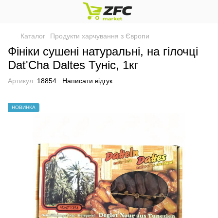
Каталог
Продукти харчування з Європи
Фініки сушені натуральні, на гілочці
Dat'Cha Daltes Туніс, 1кг
Артикул:
18854
Написати відгук
НОВИНКА