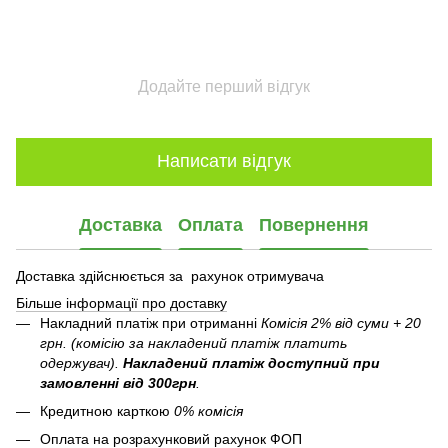
Додайте перший відгук
Написати відгук
Доставка
Оплата
Повернення
Доставка здійснюється за рахунок отримувача
Більше інформації про доставку
Накладний платіж при отриманні
Комісія 2% від суми + 20
грн. (комісію за накладений платіж платить
одержувач).
Накладений платіж
доступний при
замовленні від 300грн
.
Кредитною карткою
0% комісія
Оплата на розрахунковий рахунок ФОП