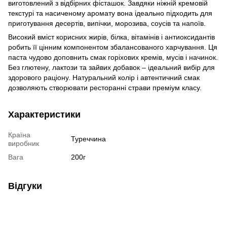
виготовлений з відбірних фісташок. Завдяки ніжній кремовій
текстурі та насиченому аромату вона ідеально підходить для
приготування десертів, випічки, морозива, соусів та напоїв.
Високий вміст корисних жирів, білка, вітамінів і антиоксидантів
робить її цінним компонентом збалансованого харчування. Ця
паста чудово доповнить смак горіхових кремів, мусів і начинок.
Без глютену, лактози та зайвих добавок – ідеальний вибір для
здорового раціону. Натуральний колір і автентичний смак
дозволяють створювати ресторанні страви преміум класу.
Характеристики
Країна
Туреччина
виробник
Вага
200г
Відгуки