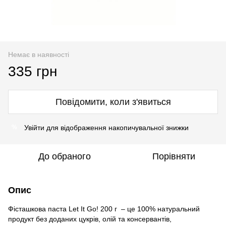
Немає в наявності
335 грн
Повідомити, коли з'явиться
Увійти
для відображення накопичувальної знижки
%
До обраного
Порівняти
Опис
Фісташкова паста Let It Go! 200 г – це 100% натуральний
продукт без доданих цукрів, олій та консервантів,