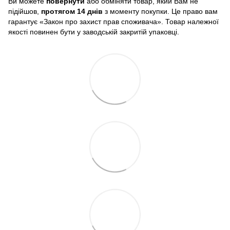
Ви можете
повернути
або обміняти товар, який Вам не
підійшов,
протягом 14 днів
з моменту покупки. Це право вам
гарантує «Закон про захист прав споживача». Товар належної
якості повинен бути у заводській закритій упаковці.