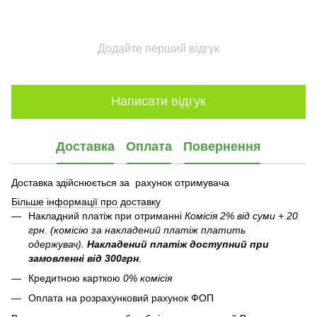
Додайте перший відгук
Написати відгук
Доставка
Оплата
Повернення
Доставка здійснюється за рахунок отримувача
Більше інформації про доставку
Накладний платіж при отриманні
Комісія 2% від суми + 20
грн. (комісію за накладений платіж платить
одержувач).
Накладений платіж
доступний при
замовленні від 300грн
.
Кредитною карткою
0% комісія
Оплата на розрахунковий рахунок ФОП