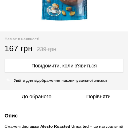
Немає в наявності
167 грн
239 грн
Повідомити, коли з'явиться
Увійти
для відображення накопичувальної знижки
%
До обраного
Порівняти
Опис
Смажені фісташки
Alesto Roasted Unsalted
– це натуральний