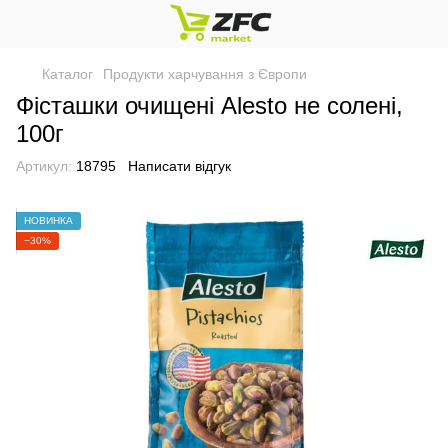
Каталог
Продукти харчування з Європи
Фісташки очищені Alesto не солені,
100г
Артикул:
18795
Написати відгук
НОВИНКА
−30%