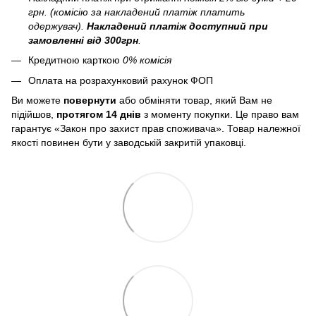
грн. (комісію за накладений платіж платить
одержувач).
Накладений платіж
доступний при
замовленні від 300грн
.
Кредитною карткою
0% комісія
Оплата на розрахунковий рахунок ФОП
Ви можете
повернути
або обміняти товар, який Вам не
підійшов,
протягом 14 днів
з моменту покупки. Це право вам
гарантує «Закон про захист прав споживача». Товар належної
якості повинен бути у заводській закритій упаковці.