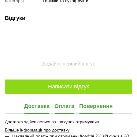
Категорія
Горішки та сухофрукти
Відгуки
Додайте перший відгук
Написати відгук
Доставка
Оплата
Повернення
Доставка здійснюється за рахунок отримувача
Більше інформації про доставку
Накладний платіж при отриманні
Комісія 2% від суми + 20