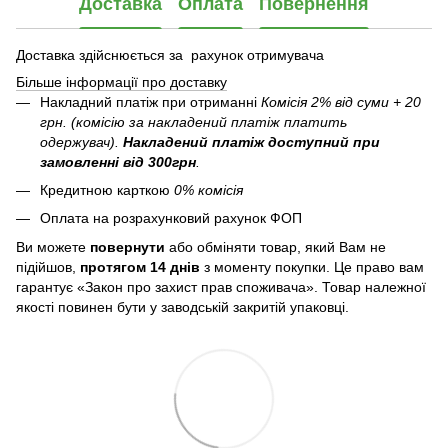
Доставка
Оплата
Повернення
Доставка здійснюється за рахунок отримувача
Більше інформації про доставку
Накладний платіж при отриманні
Комісія 2% від суми + 20
грн. (комісію за накладений платіж платить
одержувач).
Накладений платіж
доступний при
замовленні від 300грн
.
Кредитною карткою
0% комісія
Оплата на розрахунковий рахунок ФОП
Ви можете
повернути
або обміняти товар, який Вам не
підійшов,
протягом 14 днів
з моменту покупки. Це право вам
гарантує «Закон про захист прав споживача». Товар належної
якості повинен бути у заводській закритій упаковці.