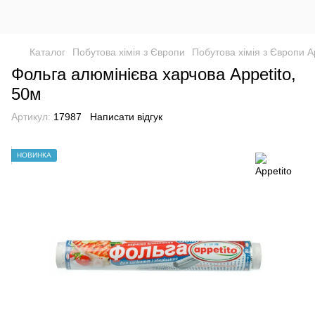
Каталог
Побутова хімія з Європи
Побутова хімія з Європи А
Фольга алюмінієва харчова Аppetito,
50м
Артикул:
17987
Написати відгук
НОВИНКА