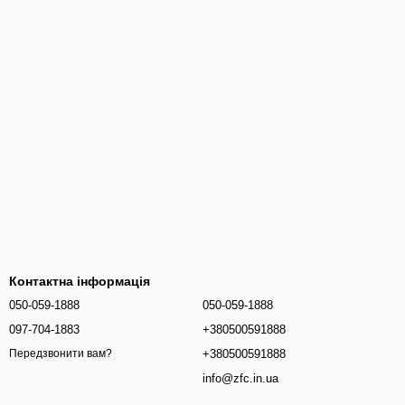
Контактна інформація
050-059-1888
050-059-1888
097-704-1883
+380500591888
+380500591888
Передзвонити вам?
info@zfc.in.ua