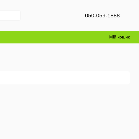
050-059-1888
Мій кошик