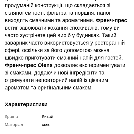
продуманій конструкції, що складається зі
скляної ємності, фільтра та поршня, напої
виходять смачними та ароматними.
Френч-прес
встиг завоювати кохання споживачів, тому ви
часто зустрінете цей виріб у будинках. Такий
заварник часто використовується у ресторанній
сфері, оскільки за його допомогою можна
швидко приготувати смачний напій для гостей.
Френч-прес Olens
дозволяє експериментувати
зі смаками, додаючи нові інгредієнти та
отримувати неповторний напій із цікавим
ароматом та оригінальним смаком.
Характеристики
Країна
Китай
Матеріал
скло