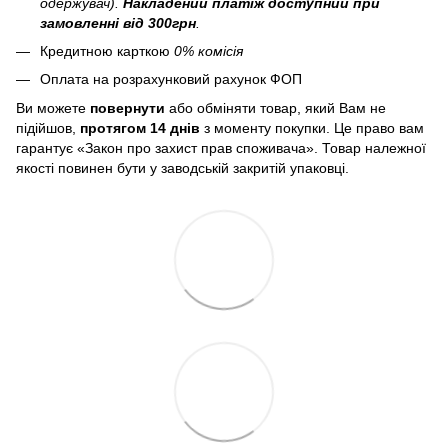
одержувач).
Накладений платіж
доступний при
замовленні від 300грн
.
Кредитною карткою
0% комісія
Оплата на розрахунковий рахунок ФОП
Ви можете
повернути
або обміняти товар, який Вам не
підійшов,
протягом 14 днів
з моменту покупки. Це право вам
гарантує «Закон про захист прав споживача». Товар належної
якості повинен бути у заводській закритій упаковці.