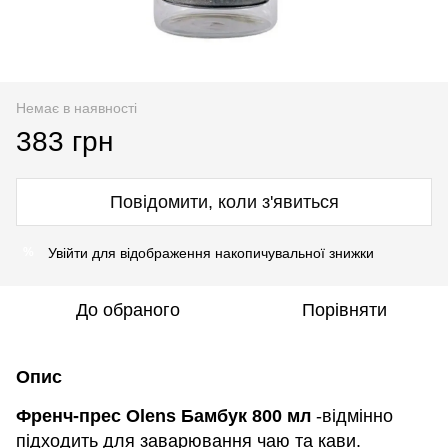
Немає в наявності
383 грн
Повідомити, коли з'явиться
Увійти
для відображення накопичувальної знижки
%
До обраного
Порівняти
Опис
Френч-прес Olens Бамбук 800 мл
-відмінно
підходить для заварювання чаю та кави.