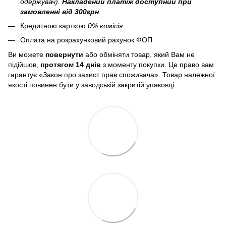
одержувач).
Накладений платіж
доступний при
замовленні від 300грн
.
Кредитною карткою
0% комісія
Оплата на розрахунковий рахунок ФОП
Ви можете
повернути
або обміняти товар, який Вам не
підійшов,
протягом 14 днів
з моменту покупки. Це право вам
гарантує «Закон про захист прав споживача». Товар належної
якості повинен бути у заводській закритій упаковці.