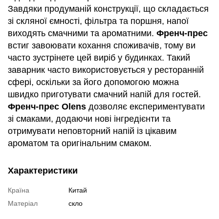
Завдяки продуманій конструкції, що складається
зі скляної ємності, фільтра та поршня, напої
виходять смачними та ароматними.
Френч-прес
встиг завоювати кохання споживачів, тому ви
часто зустрінете цей виріб у будинках. Такий
заварник часто використовується у ресторанній
сфері, оскільки за його допомогою можна
швидко приготувати смачний напій для гостей.
Френч-прес Olens
дозволяє експериментувати
зі смаками, додаючи нові інгредієнти та
отримувати неповторний напій із цікавим
ароматом та оригінальним смаком.
Характеристики
Країна
Китай
Матеріал
скло