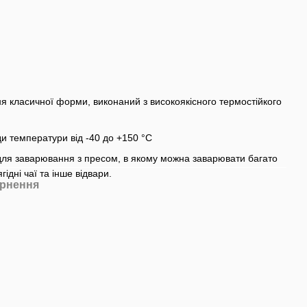
 класичної форми, виконаний з високоякісного термостійкого
и температури від -40 до +150 °C
для заварювання з пресом, в якому можна заварювати багато
ягідні чаї та інше відвари.
рнення