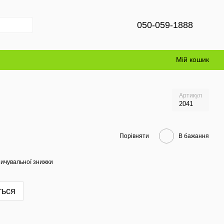
050-059-1888
Мій кошик
Артикул
2041
Порівняти
В бажання
ичувальної знижки
ться