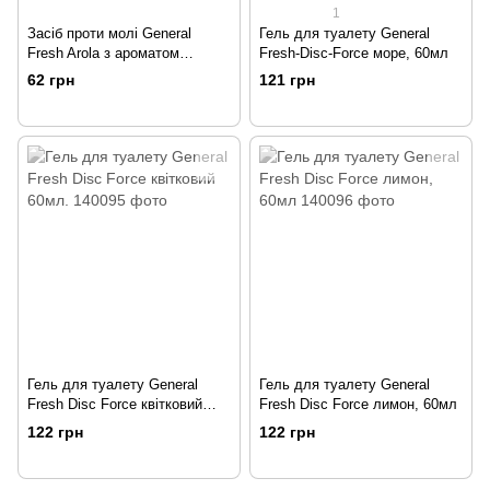
1
Засіб проти молі General
Гель для туалету General
Fresh Arola з ароматом
Fresh-Disc-Force море, 60мл
Лаванди 2 шт
62 грн
121 грн
Гель для туалету General
Гель для туалету General
Fresh Disc Force квітковий
Fresh Disc Force лимон, 60мл
60мл.
122 грн
122 грн