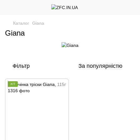
Каталог
Giana
Giana
Фільтр
За популярністю
ХІТ