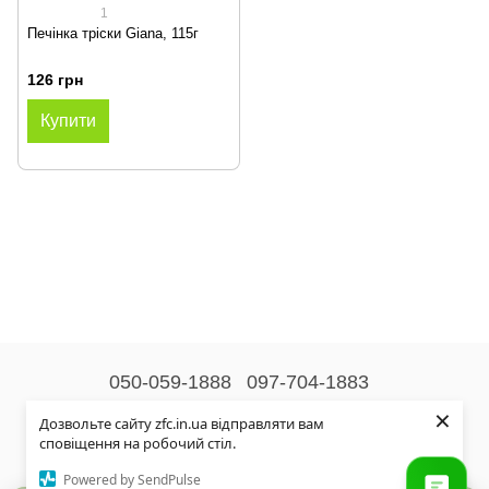
1
Печінка тріски Giana, 115г
126 грн
Купити
050-059-1888
097-704-1883
×
Контактна інформація
Дозвольте сайту zfc.in.ua відправляти вам
сповіщення на робочий стіл.
Повна версія сайту
Powered by SendPulse