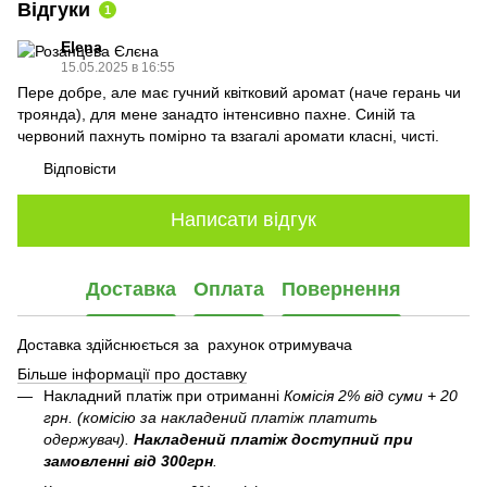
Відгуки
1
Elena
15.05.2025 в 16:55
Пере добре, але має гучний квітковий аромат (наче герань чи
троянда), для мене занадто інтенсивно пахне. Синій та
червоний пахнуть помірно та взагалі аромати класні, чисті.
Відповісти
Написати відгук
Доставка
Оплата
Повернення
Доставка здійснюється за рахунок отримувача
Більше інформації про доставку
Накладний платіж при отриманні
Комісія 2% від суми + 20
грн. (комісію за накладений платіж платить
одержувач).
Накладений платіж
доступний при
замовленні від 300грн
.