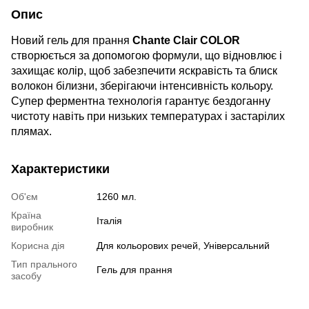
Опис
Новий гель для прання
Chante Сlair COLOR
створюється за допомогою формули, що відновлює і
захищає колір, щоб забезпечити яскравість та блиск
волокон білизни, зберігаючи інтенсивність кольору.
Супер ферментна технологія гарантує бездоганну
чистоту навіть при низьких температурах і застарілих
плямах.
Характеристики
Об'єм
1260 мл.
Країна
Італія
виробник
Корисна дія
Для кольорових речей, Універсальний
Тип прального
Гель для прання
засобу