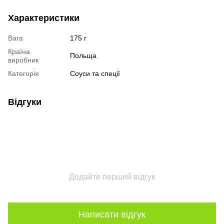
Характеристики
Вага
175 г
Країна
Польща
виробник
Категорія
Соуси та спеції
Відгуки
Додайте перший відгук
Написати відгук