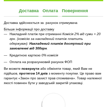
Доставка
Оплата
Повернення
Доставка здійснюється за рахунок отримувача
Більше інформації про доставку
Накладний платіж при отриманні
Комісія 2% від суми + 20
грн. (комісію за накладений платіж платить
одержувач).
Накладений платіж
доступний при
замовленні від 300грн
.
Кредитною карткою
0% комісія
Оплата на розрахунковий рахунок ФОП
Ви можете
повернути
або обміняти товар, який Вам не
підійшов,
протягом 14 днів
з моменту покупки. Це право вам
гарантує «Закон про захист прав споживача». Товар належної
якості повинен бути у заводській закритій упаковці.