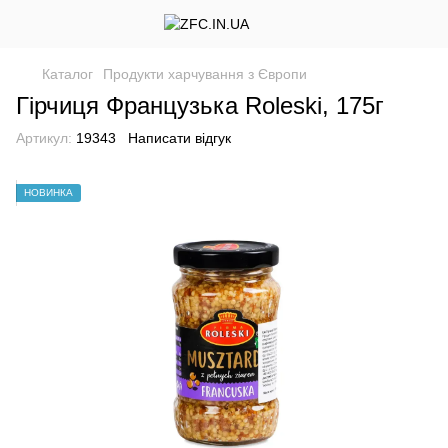
Каталог
Продукти харчування з Європи
Гірчиця Французька Roleski, 175г
Артикул:
19343
Написати відгук
НОВИНКА