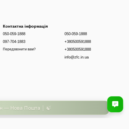
Контактна інформація
050-059-1888
050-059-1888
097-704-1883
+380500591888
+380500591888
Передзвонити вам?
info@zfc.in.ua