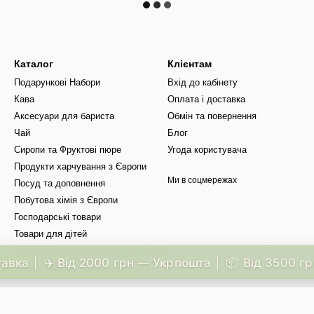
Каталог
Клієнтам
Подарункові Набори
Вхід до кабінету
Кава
Оплата і доставка
Аксесуари для бариста
Обмін та повернення
Чай
Блог
Сиропи та Фруктові пюре
Угода користувача
Продукти харчування з Європи
Ми в соцмережах
Посуд та доповнення
Побутова хімія з Європи
Господарські товари
Товари для дітей