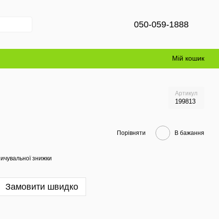
050-059-1888
Мій кошик
Артикул
199813
Порівняти
В бажання
ичувальної знижки
Замовити швидко