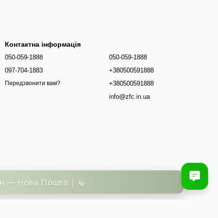
Контактна інформація
050-059-1888
050-059-1888
097-704-1883
+380500591888
+380500591888
Передзвонити вам?
info@zfc.in.ua