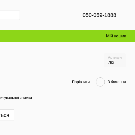
050-059-1888
Мій кошик
Артикул
793
Порівняти
В бажання
ичувальної знижки
ться