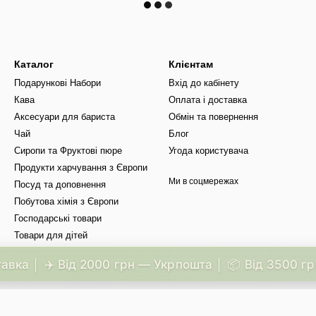
Каталог
Клієнтам
Подарункові Набори
Вхід до кабінету
Кава
Оплата і доставка
Аксесуари для бариста
Обмін та повернення
Чай
Блог
Сиропи та Фруктові пюре
Угода користувача
Продукти харчування з Європи
Ми в соцмережах
Посуд та доповнення
Побутова хімія з Європи
Господарські товари
Товари для дітей