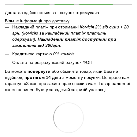
Доставка здійснюється за рахунок отримувача
Більше інформації про доставку
Накладний платіж при отриманні
Комісія 2% від суми + 20
грн. (комісію за накладений платіж платить
одержувач).
Накладений платіж
доступний при
замовленні від 300грн
.
Кредитною карткою
0% комісія
Оплата на розрахунковий рахунок ФОП
Ви можете
повернути
або обміняти товар, який Вам не
підійшов,
протягом 14 днів
з моменту покупки. Це право вам
гарантує «Закон про захист прав споживача». Товар належної
якості повинен бути у заводській закритій упаковці.