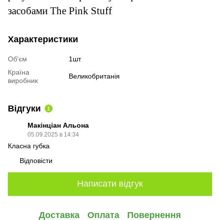
засобами The Pink Stuff
Характеристики
Об'єм
1шт
Країна
Великобританія
виробник
Відгуки
1
Макінціан Альона
05.09.2025 в 14:34
Класна губка
Відповісти
Написати відгук
Доставка
Оплата
Повернення