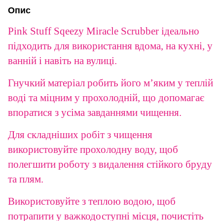
Опис
Pink Stuff Sqeezy Miracle Scrubber ідеально
підходить для використання вдома, на кухні, у
ванній і навіть на вулиці.
Гнучкий матеріал робить його м’яким у теплій
воді та міцним у прохолодній, що допомагає
впоратися з усіма завданнями чищення.
Для складніших робіт з чищення
використовуйте прохолодну воду, щоб
полегшити роботу з видалення стійкого бруду
та плям.
Використовуйте з теплою водою, щоб
потрапити у важкодоступні місця, почистіть