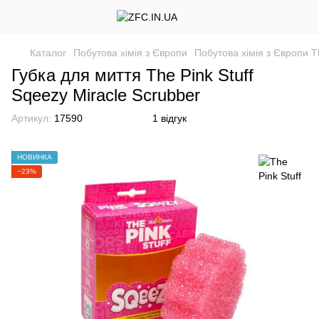
Каталог
Побутова хімія з Європи
Побутова хімія з Європи Th
Губка для миття The Pink Stuff
Sqeezy Miracle Scrubber
Артикул:
17590
1 відгук
НОВИНКА
−23%