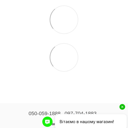
050-059-1888
097-704-1883
Контактна інформація