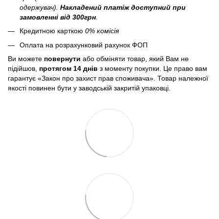
одержувач).
Накладений платіж
доступний при
замовленні від 300грн
.
Кредитною карткою
0% комісія
Оплата на розрахунковий рахунок ФОП
Ви можете
повернути
або обміняти товар, який Вам не
підійшов,
протягом 14 днів
з моменту покупки. Це право вам
гарантує «Закон про захист прав споживача». Товар належної
якості повинен бути у заводській закритій упаковці.