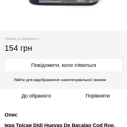
Немає в наявності
154 грн
Повідомити, коли з'явиться
Увійти
для відображення накопичувальної знижки
%
До обраного
Порівняти
Опис
Ікра Тріски Didi Huevas De Bacalao Cod Roe,