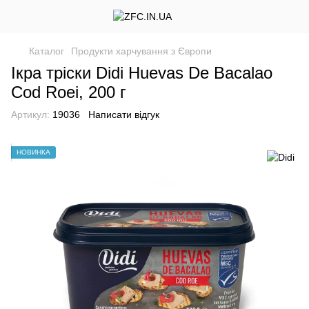
Каталог
Продукти харчування з Європи
Ікра тріски Didi Huevas De Bacalao
Cod Roei, 200 г
Артикул:
19036
Написати відгук
НОВИНКА