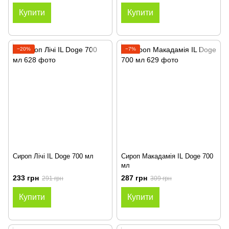
Купити
Купити
−20%
−7%
Сироп Лічі IL Doge 700 мл
Сироп Макадамія IL Doge 700
мл
233 грн
287 грн
291 грн
309 грн
Купити
Купити