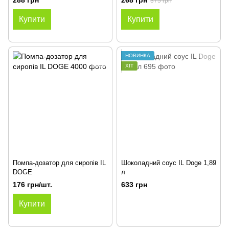
288 грн
268 грн
375 грн
Купити
Купити
НОВИНКА
ХІТ
Помпа-дозатор для сиропів IL
Шоколадний соус IL Doge 1,89
DOGE
л
176 грн/шт.
633 грн
Купити