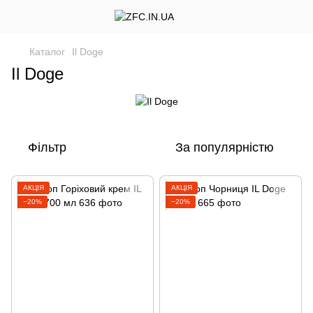
Каталог
Il Doge
Il Doge
Фільтр
За популярністю
АКЦІЯ
АКЦІЯ
−20%
−20%