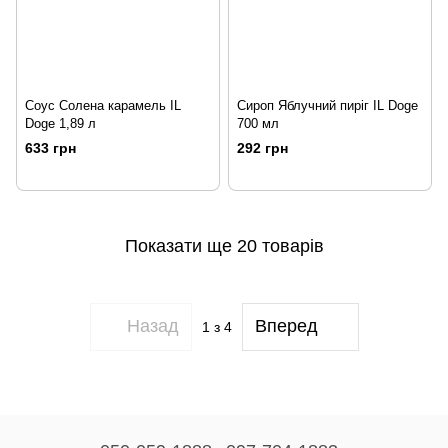
Соус Солена карамель IL
Сироп Яблучний пиріг IL Doge
Doge 1,89 л
700 мл
633 грн
292 грн
Показати ще 20 товарів
Назад
Вперед
1
з 4