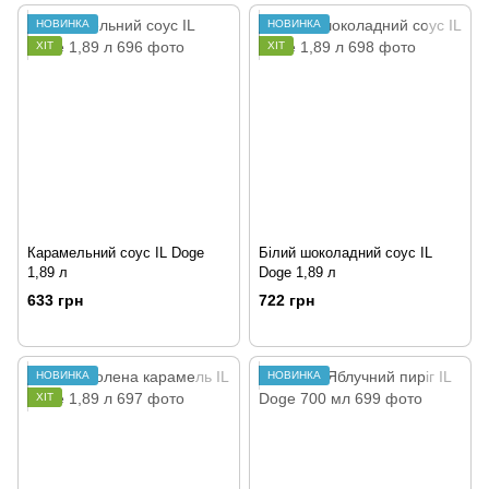
НОВИНКА
НОВИНКА
ХІТ
ХІТ
Карамельний соус IL Doge
Білий шоколадний соус IL
1,89 л
Doge 1,89 л
633 грн
722 грн
НОВИНКА
НОВИНКА
ХІТ