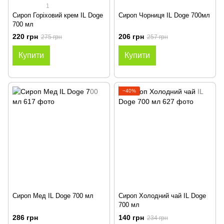
1
Сироп Горіховий крем IL Doge
Сироп Чорниця IL Doge 700мл
700 мл
220 грн
206 грн
275 грн
257 грн
Купити
Купити
−40%
Сироп Мед IL Doge 700 мл
Сироп Холодний чай IL Doge
700 мл
286 грн
140 грн
234 грн