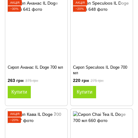
АКЦІЯ
АКЦІЯ
−30%
−20%
Сироп Ананас IL Doge 700 мл
Сироп Speculoos IL Doge 700
мл
263 грн
220 грн
375 грн
275 грн
Купити
Купити
АКЦІЯ
−20%