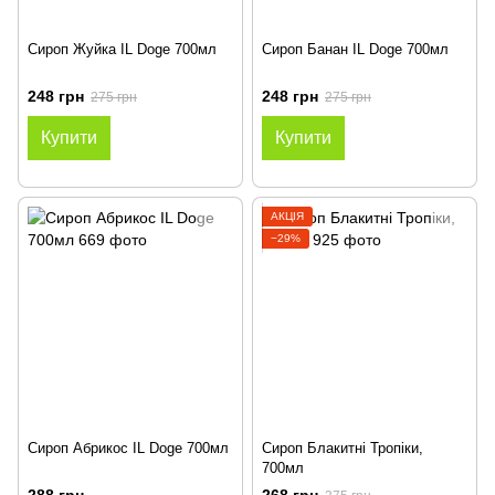
Сироп Жуйка IL Doge 700мл
Сироп Банан IL Doge 700мл
248 грн
248 грн
275 грн
275 грн
Купити
Купити
АКЦІЯ
−29%
Сироп Абрикос IL Doge 700мл
Сироп Блакитні Тропіки,
700мл