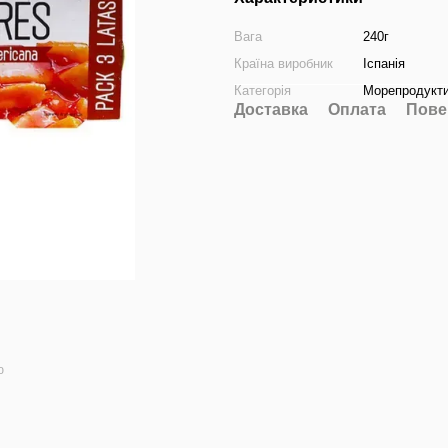
Вага
240г
Країна виробник
Іспанія
Категорія
Морепродукти
Доставка
Оплата
Пове
ю