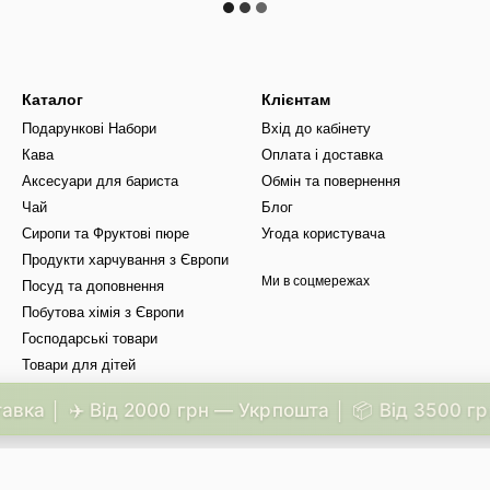
Каталог
Клієнтам
Подарункові Набори
Вхід до кабінету
Кава
Оплата і доставка
Аксесуари для бариста
Обмін та повернення
Чай
Блог
Сиропи та Фруктові пюре
Угода користувача
Продукти харчування з Європи
Ми в соцмережах
Посуд та доповнення
Побутова хімія з Європи
Господарські товари
Товари для дітей