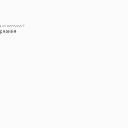
 консервовані
рнення