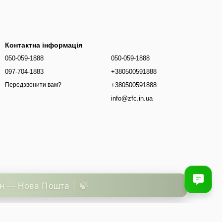
Контактна інформація
050-059-1888
050-059-1888
097-704-1883
+380500591888
+380500591888
Передзвонити вам?
info@zfc.in.ua