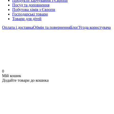
Продукти харчування з Європи
Посуд та доповнення
Побутова хімія з Європи
Господарські товари
Товари для дітей
Оплата і доставка
Обмін та повернення
Блог
Угода користувача
0
Мій кошик
Додайте товари до кошика