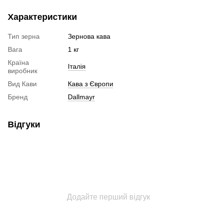
Характеристики
Тип зерна
Зернова кава
Вага
1 кг
Країна
Італія
виробник
Вид Кави
Кава з Європи
Бренд
Dallmayr
Відгуки
Додайте перший відгук