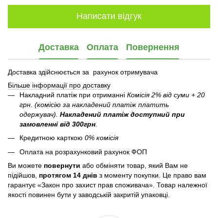
Написати відгук
Доставка
Оплата
Повернення
Доставка здійснюється за рахунок отримувача
Більше інформації про доставку
Накладний платіж при отриманні
Комісія 2% від суми + 20
грн. (комісію за накладений платіж платить
одержувач).
Накладений платіж
доступний при
замовленні від 300грн
.
Кредитною карткою
0% комісія
Оплата на розрахунковий рахунок ФОП
Ви можете
повернути
або обміняти товар, який Вам не
підійшов,
протягом 14 днів
з моменту покупки. Це право вам
гарантує «Закон про захист прав споживача». Товар належної
якості повинен бути у заводській закритій упаковці.