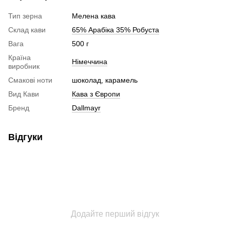
Тип зерна
Мелена кава
Склад кави
65% Арабіка 35% Робуста
Вага
500 г
Країна
Німеччина
виробник
Смакові ноти
шоколад, карамель
Вид Кави
Кава з Європи
Бренд
Dallmayr
Відгуки
Додайте перший відгук