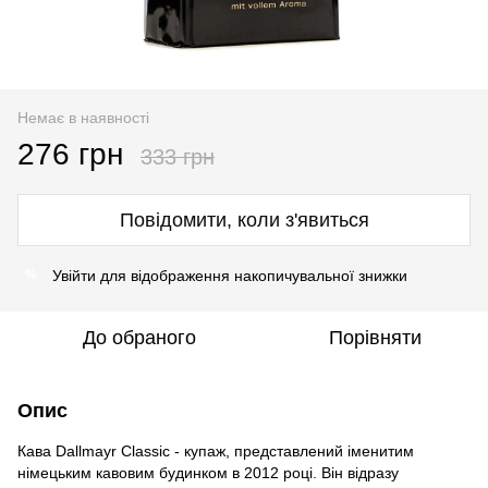
Немає в наявності
276 грн
333 грн
Повідомити, коли з'явиться
Увійти
для відображення накопичувальної знижки
%
До обраного
Порівняти
Опис
Кава Dallmayr Classic - купаж, представлений іменитим
німецьким кавовим будинком в 2012 році. Він відразу