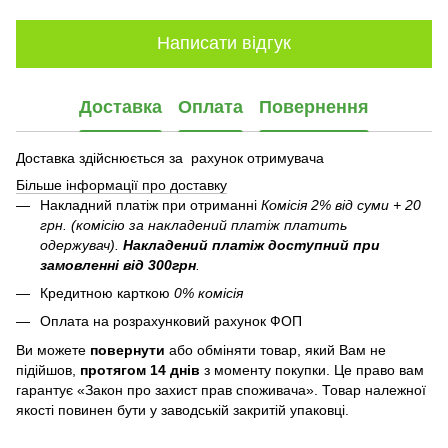
Написати відгук
Доставка
Оплата
Повернення
Доставка здійснюється за рахунок отримувача
Більше інформації про доставку
Накладний платіж при отриманні
Комісія 2% від суми + 20
грн. (комісію за накладений платіж платить
одержувач).
Накладений платіж
доступний при
замовленні від 300грн
.
Кредитною карткою
0% комісія
Оплата на розрахунковий рахунок ФОП
Ви можете
повернути
або обміняти товар, який Вам не
підійшов,
протягом 14 днів
з моменту покупки. Це право вам
гарантує «Закон про захист прав споживача». Товар належної
якості повинен бути у заводській закритій упаковці.