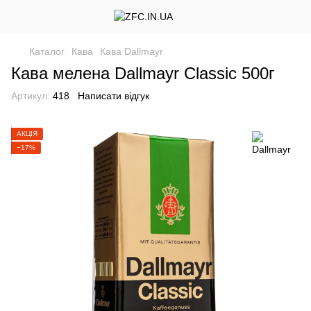
Каталог
Кава
Кава Dallmayr
Кава мелена Dallmayr Classic 500г
Артикул:
418
Написати відгук
АКЦІЯ
−17%