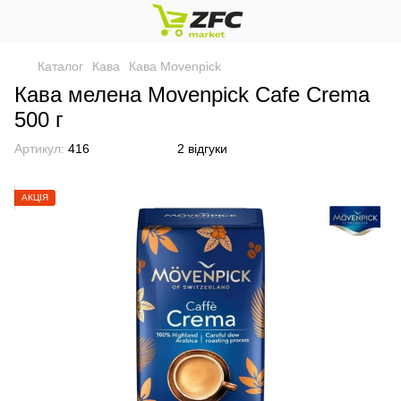
Каталог
Кава
Кава Movenpick
Кава мелена Movenpick Cafe Crema
500 г
Артикул:
416
2 відгуки
АКЦІЯ