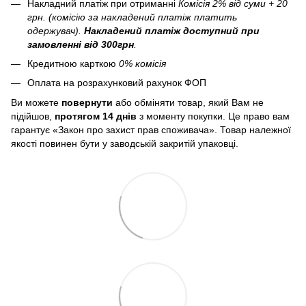
Накладний платіж при отриманні
Комісія 2% від суми + 20
грн. (комісію за накладений платіж платить
одержувач).
Накладений платіж
доступний при
замовленні від 300грн
.
Кредитною карткою
0% комісія
Оплата на розрахунковий рахунок ФОП
Ви можете
повернути
або обміняти товар, який Вам не
підійшов,
протягом 14 днів
з моменту покупки. Це право вам
гарантує «Закон про захист прав споживача». Товар належної
якості повинен бути у заводській закритій упаковці.