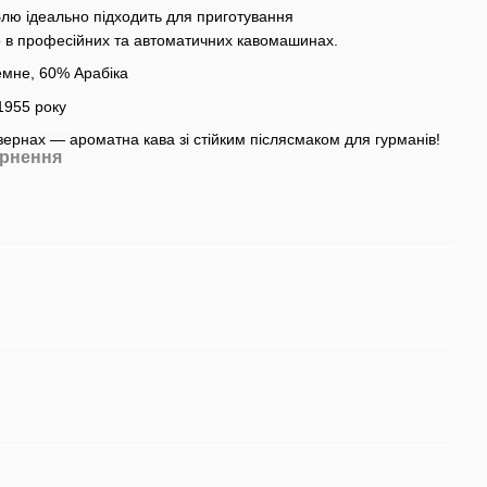
 Блю ідеально підходить для приготування
о в професійних та автоматичних кавомашинах.
емне, 60% Арабіка
 1955 року
ернах — ароматна кава зі стійким післясмаком для гурманів!
рнення