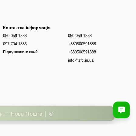
Контактна інформація
050-059-1888
050-059-1888
097-704-1883
+380500591888
+380500591888
Передзвонити вам?
info@zfc.in.ua