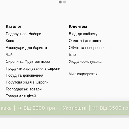
Каталог
Клієнтам
Подарункові Набори
Вхід до кабінету
Кава
Оплата і доставка
Аксесуари для бариста
Обмін та повернення
Чай
Блог
Сиропи та Фруктові пюре
Угода користувача
Продукти харчування з Європи
Ми в соцмережах
Посуд та доповнення
Побутова хімія з Європи
Господарські товари
Товари для дітей