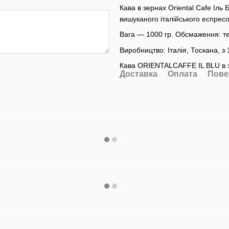
Кава в зернах Oriental Cafe Іль
вишуканого італійського еспрес
Вага — 1000 гр. Обсмаження: т
Виробництво: Італія, Тоскана, з
Кава ORIENTALCAFFE IL BLU в з
Доставка
Оплата
Пове