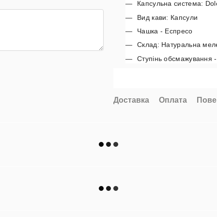
Капсульна система: Dol
Вид кави: Капсули
Чашка - Еспресо
Склад: Натуральна меле
Ступінь обсмажування 
Доставка
Оплата
Пове