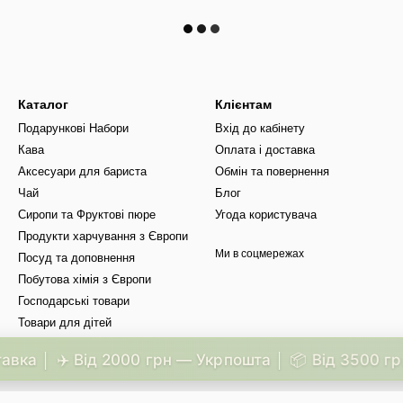
Каталог
Клієнтам
Подарункові Набори
Вхід до кабінету
Кава
Оплата і доставка
Аксесуари для бариста
Обмін та повернення
Чай
Блог
Сиропи та Фруктові пюре
Угода користувача
Продукти харчування з Європи
Ми в соцмережах
Посуд та доповнення
Побутова хімія з Європи
Господарські товари
Товари для дітей