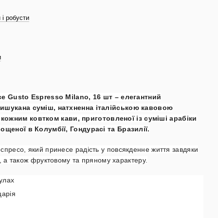
 і робусти
и
ce Gusto Espresso Milano, 16 шт – елегантний
вишукана суміш, натхненна італійською кавовою
ожним ковтком кави, приготовленої із суміші арабіки
ощеної в Колумбії, Гондурасі та Бразилії.
спресо, який принесе радість у повсякденне життя завдяки
ні, а також фруктовому та пряному характеру.
сулах
царія