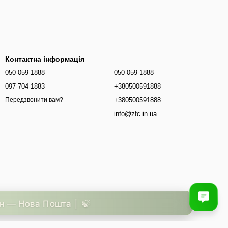
Контактна інформація
050-059-1888
050-059-1888
097-704-1883
+380500591888
+380500591888
Передзвонити вам?
info@zfc.in.ua