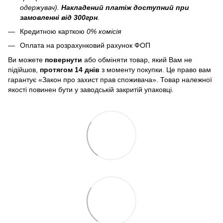
одержувач).
Накладений платіж
доступний при
замовленні від 300грн
.
Кредитною карткою
0% комісія
Оплата на розрахунковий рахунок ФОП
Ви можете
повернути
або обміняти товар, який Вам не
підійшов,
протягом 14 днів
з моменту покупки. Це право вам
гарантує «Закон про захист прав споживача». Товар належної
якості повинен бути у заводській закритій упаковці.