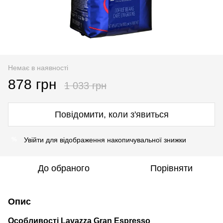
Немає в наявності
878 грн
1 033 грн
Повідомити, коли з'явиться
Увійти
для відображення накопичувальної знижки
%
До обраного
Порівняти
Опис
Особливості Lavazza Gran Espresso