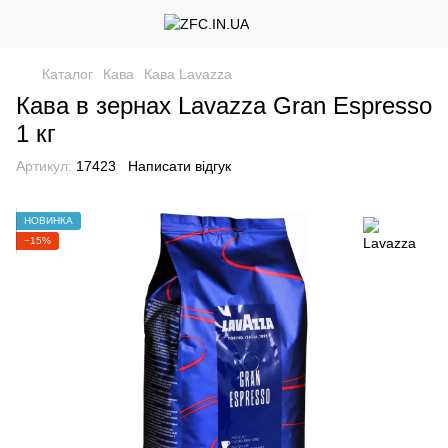
Каталог
Кава
Кава Lavazza
Кава в зернах Lavazza Gran Espresso
1 кг
Артикул:
17423
Написати відгук
НОВИНКА
−15%