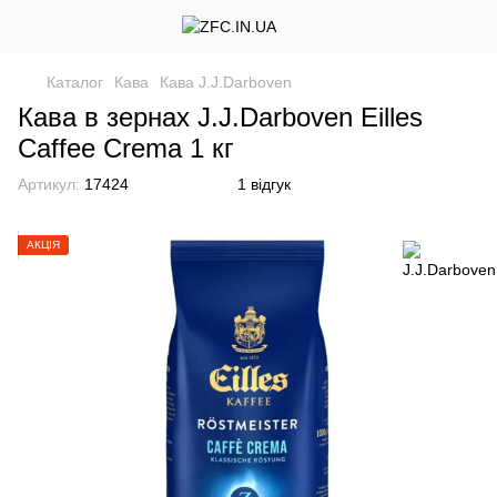
Каталог
Кава
Кава J.J.Darboven
Кава в зернах J.J.Darboven Eilles
Caffeе Crema 1 кг
Артикул:
17424
1 відгук
АКЦІЯ