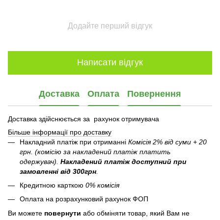
Додайте перший відгук
Написати відгук
Доставка
Оплата
Повернення
Доставка здійснюється за рахунок отримувача
Більше інформації про доставку
Накладний платіж при отриманні
Комісія 2% від суми + 20
грн. (комісію за накладений платіж платить
одержувач).
Накладений платіж
доступний при
замовленні від 300грн
.
Кредитною карткою
0% комісія
Оплата на розрахунковий рахунок ФОП
Ви можете
повернути
або обміняти товар, який Вам не