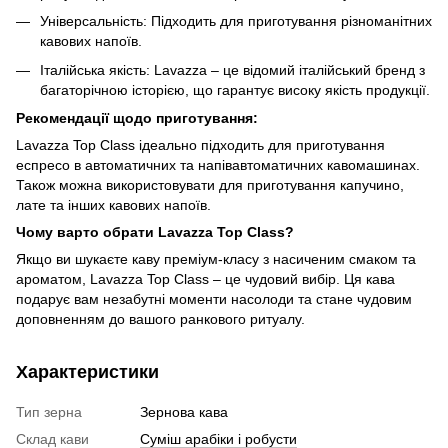
Універсальність: Підходить для приготування різноманітних
кавових напоїв.
Італійська якість: Lavazza – це відомий італійський бренд з
багаторічною історією, що гарантує високу якість продукції.
Рекомендації щодо приготування:
Lavazza Top Class ідеально підходить для приготування
еспресо в автоматичних та напівавтоматичних кавомашинах.
Також можна використовувати для приготування капучино,
лате та інших кавових напоїв.
Чому варто обрати Lavazza Top Class?
Якщо ви шукаєте каву преміум-класу з насиченим смаком та
ароматом, Lavazza Top Class – це чудовий вибір. Ця кава
подарує вам незабутні моменти насолоди та стане чудовим
доповненням до вашого ранкового ритуалу.
Характеристики
Тип зерна
Зернова кава
Склад кави
Суміш арабіки і робусти