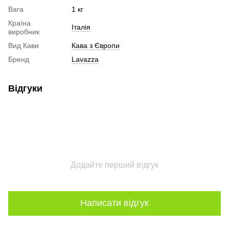
Вага
1 кг
Країна
Італія
виробник
Вид Кави
Кава з Європи
Бренд
Lavazza
Відгуки
Додайте перший відгук
Написати відгук