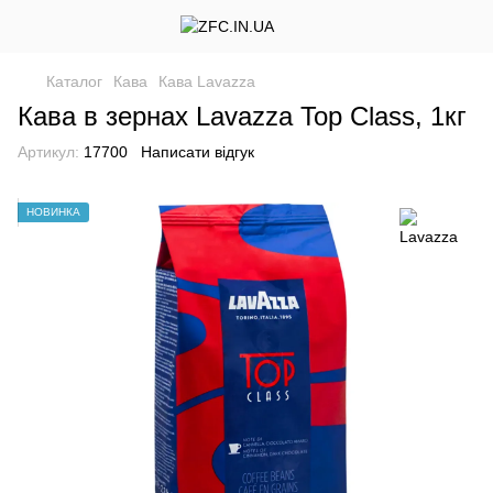
Каталог
Кава
Кава Lavazza
Кава в зернах Lavazza Top Class, 1кг
Артикул:
17700
Написати відгук
НОВИНКА