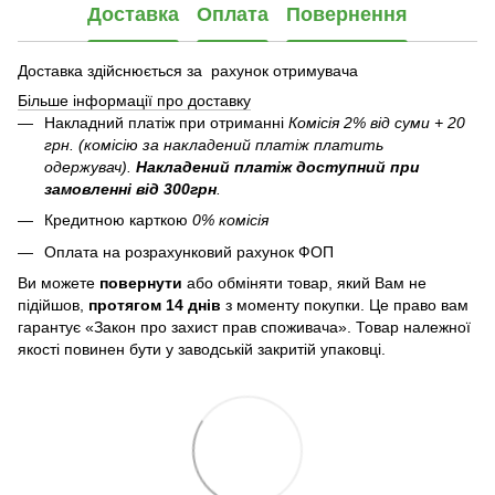
Доставка
Оплата
Повернення
Доставка здійснюється за рахунок отримувача
Більше інформації про доставку
Накладний платіж при отриманні
Комісія 2% від суми + 20
грн. (комісію за накладений платіж платить
одержувач).
Накладений платіж
доступний при
замовленні від 300грн
.
Кредитною карткою
0% комісія
Оплата на розрахунковий рахунок ФОП
Ви можете
повернути
або обміняти товар, який Вам не
підійшов,
протягом 14 днів
з моменту покупки. Це право вам
гарантує «Закон про захист прав споживача». Товар належної
якості повинен бути у заводській закритій упаковці.