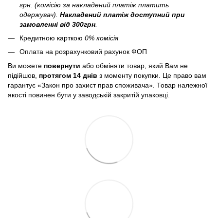
грн. (комісію за накладений платіж платить
одержувач).
Накладений платіж
доступний при
замовленні від 300грн
.
Кредитною карткою
0% комісія
Оплата на розрахунковий рахунок ФОП
Ви можете
повернути
або обміняти товар, який Вам не
підійшов,
протягом 14 днів
з моменту покупки. Це право вам
гарантує «Закон про захист прав споживача». Товар належної
якості повинен бути у заводській закритій упаковці.