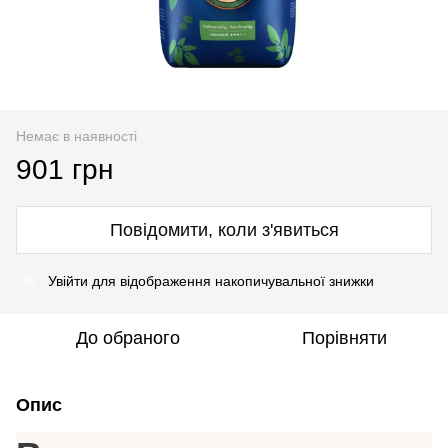
Немає в наявності
901 грн
Повідомити, коли з'явиться
Увійти
для відображення накопичувальної знижки
%
До обраного
Порівняти
Опис