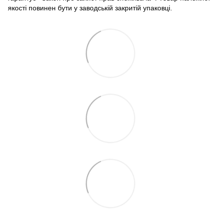
якості повинен бути у заводській закритій упаковці.