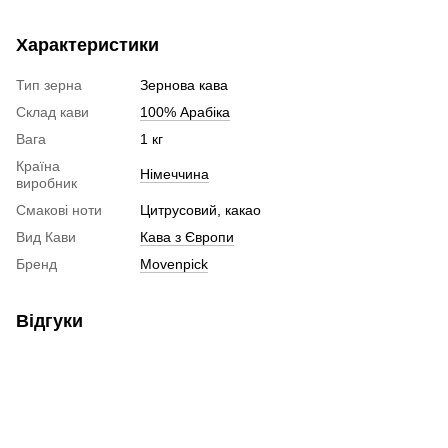
Характеристики
Тип зерна
Зернова кава
Склад кави
100% Арабіка
Вага
1 кг
Країна
Німеччина
виробник
Смакові ноти
Цитрусовий, какао
Вид Кави
Кава з Європи
Бренд
Movenpick
Відгуки