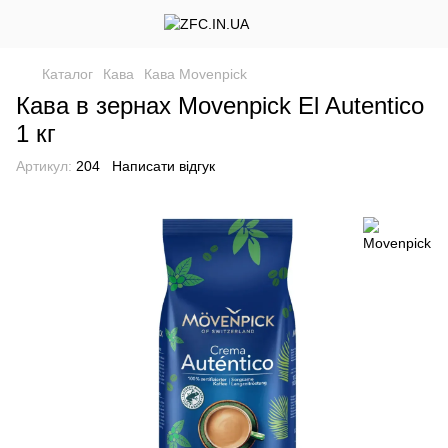
Каталог
Кава
Кава Movenpick
Кава в зернах Movenpick El Autentico
1 кг
Артикул:
204
Написати відгук