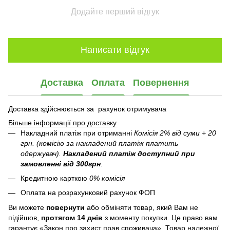
Додайте перший відгук
Написати відгук
Доставка
Оплата
Повернення
Доставка здійснюється за рахунок отримувача
Більше інформації про доставку
Накладний платіж при отриманні
Комісія 2% від суми + 20
грн. (комісію за накладений платіж платить
одержувач).
Накладений платіж
доступний при
замовленні від 300грн
.
Кредитною карткою
0% комісія
Оплата на розрахунковий рахунок ФОП
Ви можете
повернути
або обміняти товар, який Вам не
підійшов,
протягом 14 днів
з моменту покупки. Це право вам
гарантує «Закон про захист прав споживача». Товар належної