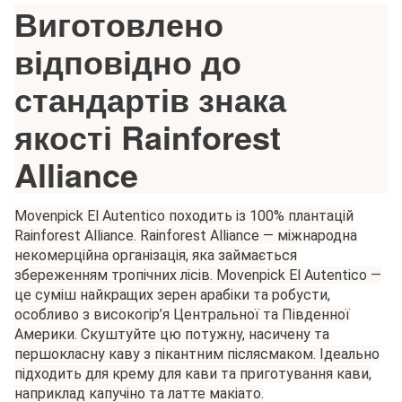
Виготовлено
відповідно до
стандартів знака
якості Rainforest
Alliance
Movenpick El Autentico походить із 100% плантацій
Rainforest Alliance. Rainforest Alliance — міжнародна
некомерційна організація, яка займається
збереженням тропічних лісів. Movenpick El Autentico —
це суміш найкращих зерен арабіки та робусти,
особливо з високогір’я Центральної та Південної
Америки. Скуштуйте цю потужну, насичену та
першокласну каву з пікантним післясмаком. Ідеально
підходить для крему для кави та приготування кави,
наприклад капучіно та латте макіато.