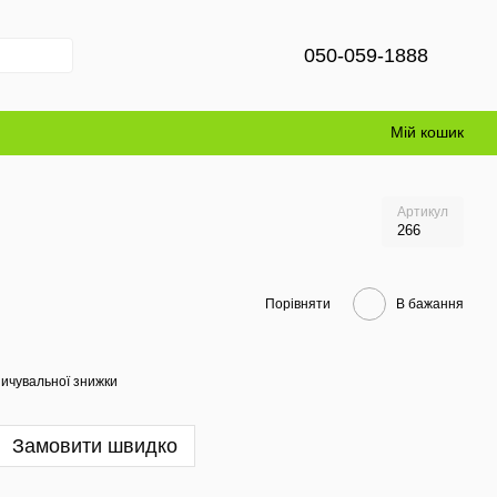
050-059-1888
Мій кошик
Артикул
266
Порівняти
В бажання
ичувальної знижки
Замовити швидко