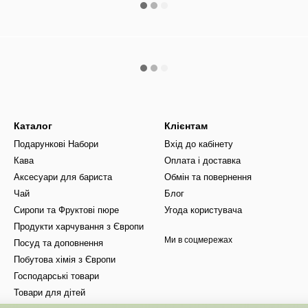
Каталог
Клієнтам
Подарункові Набори
Вхід до кабінету
Кава
Оплата і доставка
Аксесуари для бариста
Обмін та повернення
Чай
Блог
Сиропи та Фруктові пюре
Угода користувача
Продукти харчування з Європи
Ми в соцмережах
Посуд та доповнення
Побутова хімія з Європи
Господарські товари
Товари для дітей