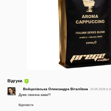
Відгуки
8
Войцехівська Олександра Віталіївна
24.06.2026 в 1
Дуже смачна кава!!!
Відповісти