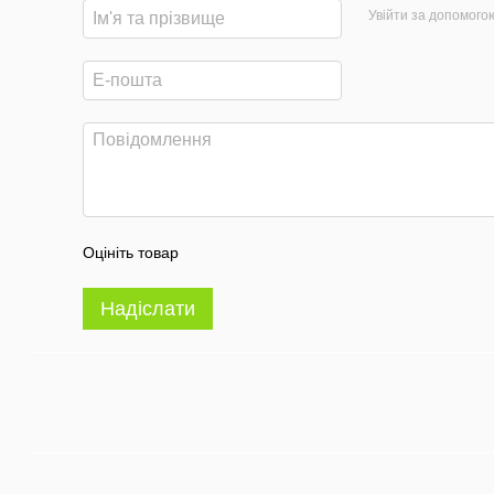
Увійти за допомого
Оцініть товар
Надіслати