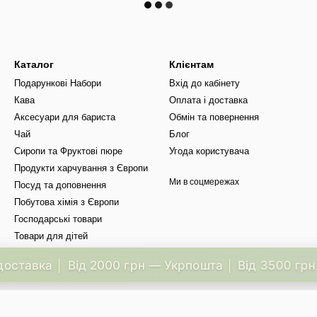
Каталог
Клієнтам
Подарункові Набори
Вхід до кабінету
Кава
Оплата і доставка
Аксесуари для бариста
Обмін та повернення
Чай
Блог
Сиропи та Фруктові пюре
Угода користувача
Продукти харчування з Європи
Ми в соцмережах
Посуд та доповнення
Побутова хімія з Європи
Господарські товари
Товари для дітей