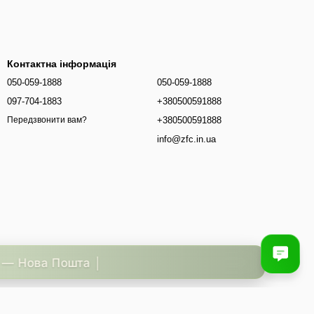
Контактна інформація
050-059-1888
050-059-1888
097-704-1883
+380500591888
+380500591888
Передзвонити вам?
info@zfc.in.ua