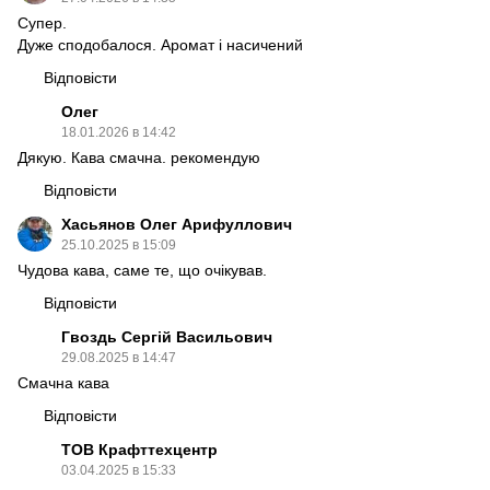
Супер.
Дуже сподобалося. Аромат і насичений
Відповісти
Олег
18.01.2026 в 14:42
Дякую. Кава смачна. рекомендую
Відповісти
Хасьянов Олег Арифуллович
25.10.2025 в 15:09
Чудова кава, саме те, що очікував.
Відповісти
Гвоздь Сергій Васильович
29.08.2025 в 14:47
Смачна кава
Відповісти
ТОВ Крафттехцентр
03.04.2025 в 15:33