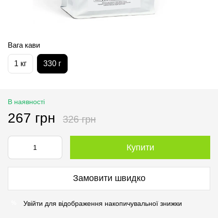
Вага кави
1 кг
330 г
В наявності
267 грн
326 грн
Купити
Замовити швидко
Увійти
для відображення накопичувальної знижки
%