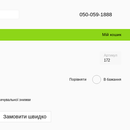
050-059-1888
Мій кошик
Артикул
172
Порівняти
В бажання
ичувальної знижки
Замовити швидко