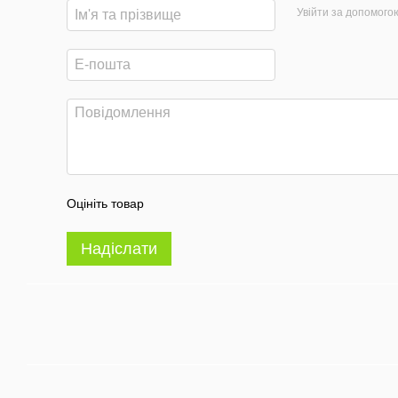
Увійти за допомого
Оцініть товар
Надіслати