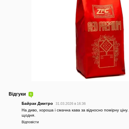
Відгуки
6
Байрак Дмитро
31.03.2026 в 16:36
На диво, хороша і смачна кава за відносно помірну ціну
щодня.
Відповісти