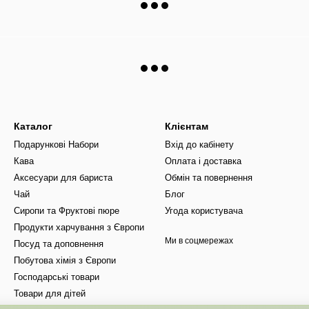
Каталог
Клієнтам
Подарункові Набори
Вхід до кабінету
Кава
Оплата і доставка
Аксесуари для бариста
Обмін та повернення
Чай
Блог
Сиропи та Фруктові пюре
Угода користувача
Продукти харчування з Європи
Ми в соцмережах
Посуд та доповнення
Побутова хімія з Європи
Господарські товари
Товари для дітей